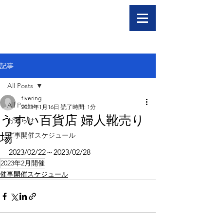
記事
All Posts
fivering
All Posts
2023年1月16日
読了時間: 1分
うすい百貨店 婦人靴売り
お知らせ
場
催事開催スケジュール
2023/02/22～2023/02/28
2023年2月開催
催事開催スケジュール