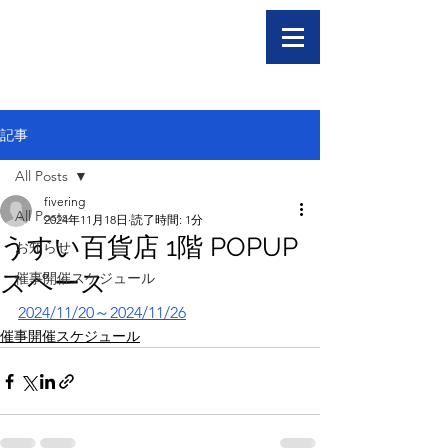
記事
All Posts
fivering
All Posts
2024年11月18日
読了時間: 1分
うすい百貨店 1階 POPUP
お知らせ
スペース
催事開催スケジュール
2024/11/20～2024/11/26
催事開催スケジュール