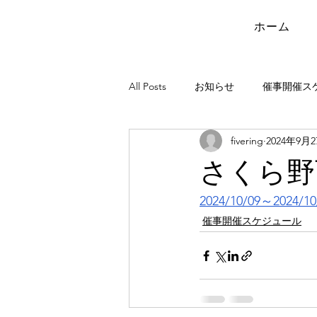
ホーム
All Posts
お知らせ
催事開催ス
fivering
2024年9月
さくら野
2024/10/09～2024/10
催事開催スケジュール