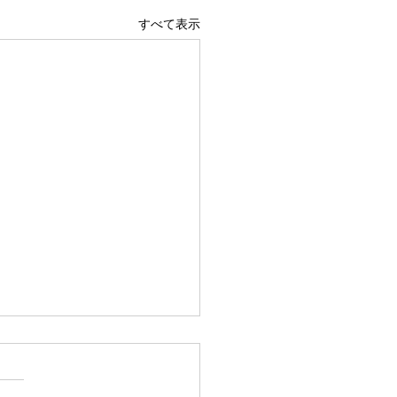
すべて表示
広島駅前店 1階 吹き抜け