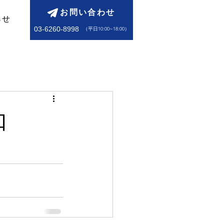
お問い合わせ
らせ
03-6260-8998
​（平日10:00~18:00）
入口