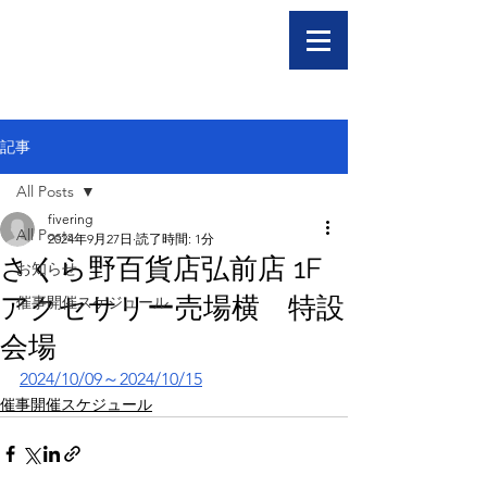
記事
All Posts
fivering
All Posts
2024年9月27日
読了時間: 1分
さくら野百貨店弘前店 1F
お知らせ
アクセサリー売場横 特設
催事開催スケジュール
会場
2024/10/09～2024/10/15
催事開催スケジュール