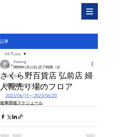
記事
All Posts
fivering
All Posts
2023年5月23日
読了時間: 1分
さくら野百貨店 弘前店 婦
お知らせ
人靴売り場のフロア
催事開催スケジュール
2023/06/14～2023/06/20
催事開催スケジュール