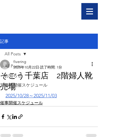
記事
All Posts
fivering
All Posts
2025年10月22日
読了時間: 1分
そごう千葉店 2階婦人靴
お知らせ
売場
催事開催スケジュール
2025/10/28～2025/11/03
催事開催スケジュール