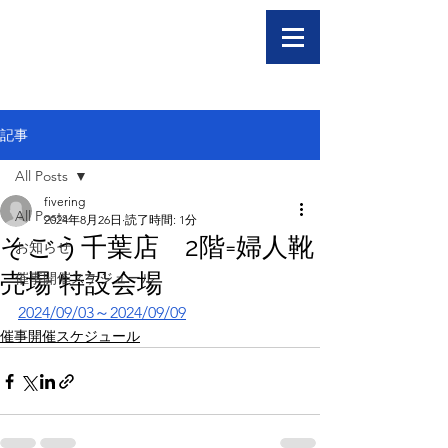
記事
All Posts
fivering
All Posts
2024年8月26日
読了時間: 1分
そごう千葉店 2階=婦人靴
お知らせ
売場 特設会場
催事開催スケジュール
2024/09/03～2024/09/09
催事開催スケジュール