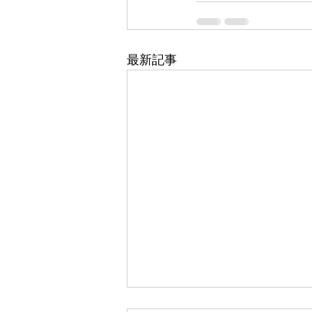
最新記事
東武百貨店 船橋店 1階 5番