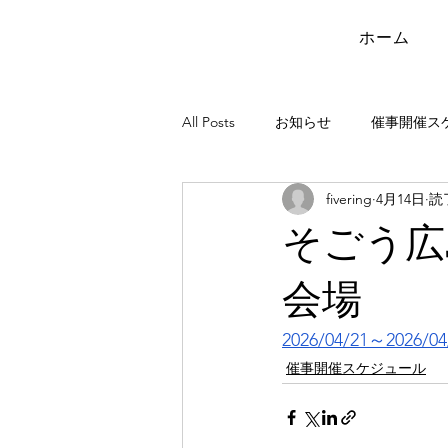
ホーム
All Posts
お知らせ
催事開催ス
fivering
4月14日
読
そごう広
会場
2026/04/21～2026/04
催事開催スケジュール