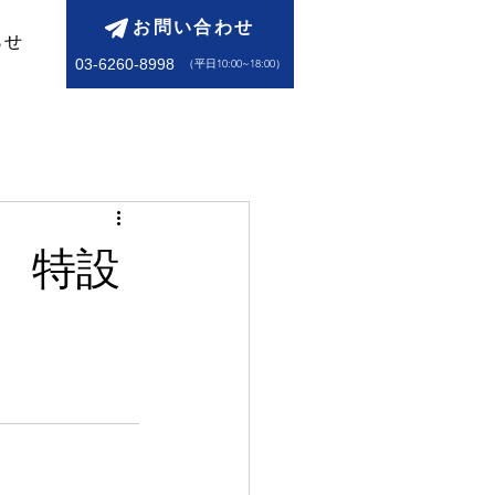
お問い合わせ
らせ
03-6260-8998
​（平日10:00~18:00）
 特設