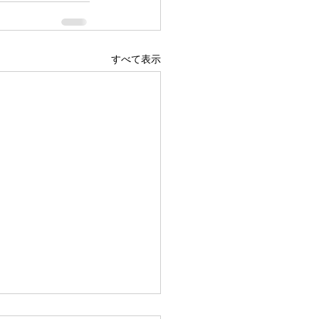
すべて表示
広島駅前店 1階 吹き抜け