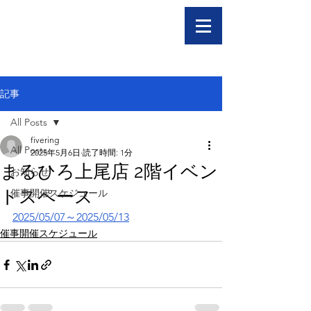
記事
All Posts
fivering
All Posts
2025年5月6日
読了時間: 1分
まるひろ上尾店 2階イベン
お知らせ
トスペース
催事開催スケジュール
2025/05/07～2025/05/13
催事開催スケジュール