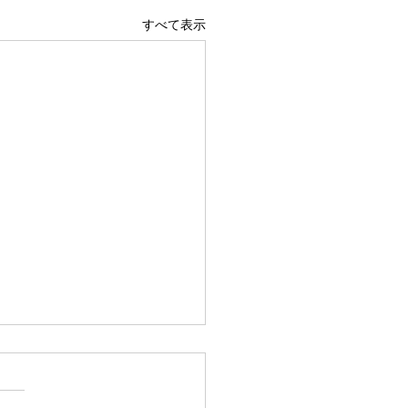
すべて表示
広島駅前店 1階 吹き抜け