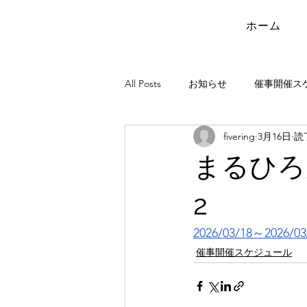
ホーム
All Posts
お知らせ
催事開催ス
fivering
3月16日
読
まるひろ
2
2026/03/18～2026/03
催事開催スケジュール