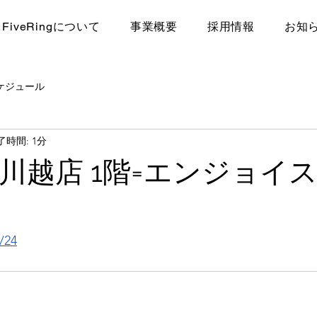
FiveRingについて
​事業概要
採用情報
お知
ケジュール
了時間: 1分
川越店 1階=エンジョイ
/24