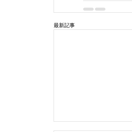
最新記事
東武百貨店 船橋店 1階 5番