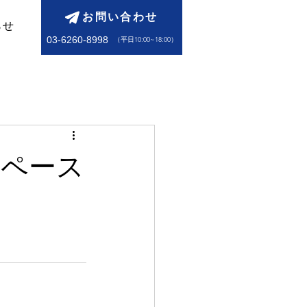
お問い合わせ
らせ
03-6260-8998
​（平日10:00~18:00）
スペース