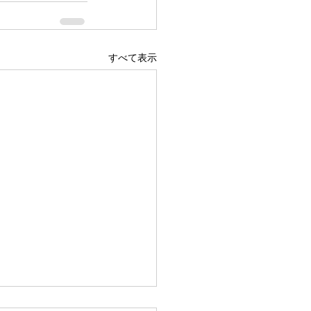
すべて表示
広島駅前店 1階 吹き抜け