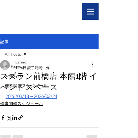
記事
All Posts
fivering
All Posts
3月16日
読了時間: 1分
スズラン前橋店 本館1階 イ
お知らせ
ベントスペース
催事開催スケジュール
2026/03/18～2026/03/24
催事開催スケジュール