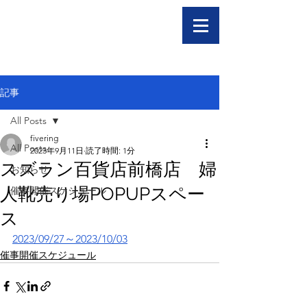
記事
All Posts
fivering
All Posts
2023年9月11日
読了時間: 1分
スズラン百貨店前橋店 婦
お知らせ
人靴売り場POPUPスペー
催事開催スケジュール
ス
2023/09/27～2023/10/03
催事開催スケジュール