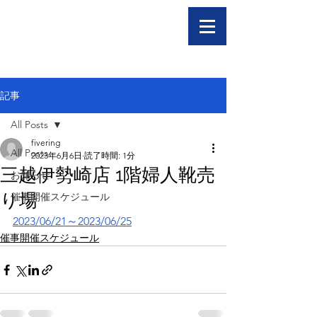
記事
All Posts
fivering
All Posts
2023年6月6日
読了時間: 1分
三越伊勢崎店 1階婦人靴売
お知らせ
り場
催事開催スケジュール
2023/06/21～2023/06/25
催事開催スケジュール