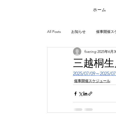
ホーム
All Posts
お知らせ
催事開催ス
fivering
2025年6月
三越桐
2025/07/09～2025/07
催事開催スケジュール