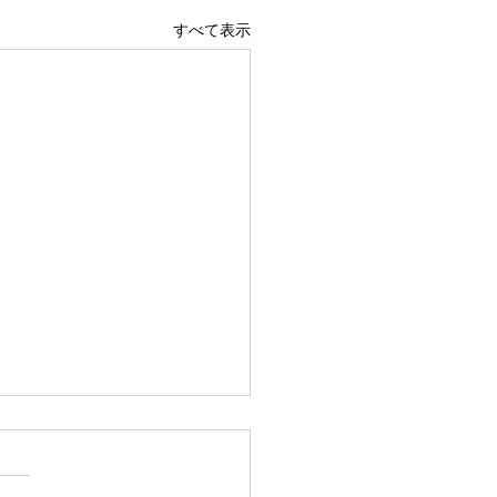
すべて表示
広島駅前店 1階 吹き抜け