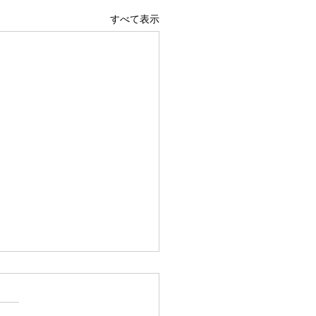
すべて表示
広島駅前店 1階 吹き抜け