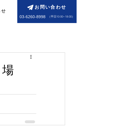
お問い合わせ
らせ
03-6260-8998
​（平日10:00~18:00）
売り場