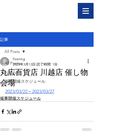
記事
All Posts
fivering
All Posts
2023年3月13日
読了時間: 1分
丸広百貨店 川越店 催し物
お知らせ
会場
催事開催スケジュール
2023/03/22～2023/03/27
催事開催スケジュール