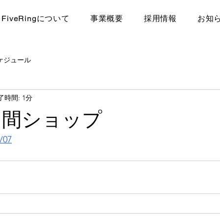
FiveRingについて
​事業概要
採用情報
お知
ケジュール
了時間: 1分
中間ショップ
/07