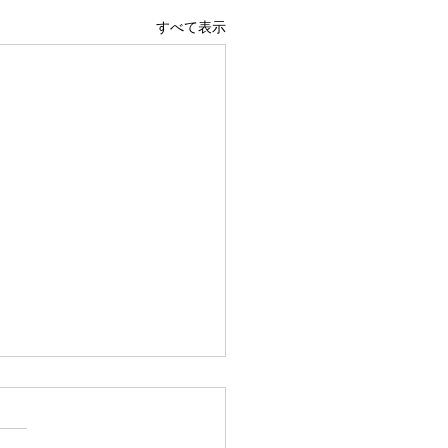
すべて表示
広島駅前店 1階 吹き抜け