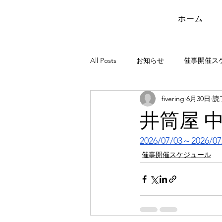
ホーム
All Posts
お知らせ
催事開催ス
fivering
6月30日
読
井筒屋 
2026/07/03～2026/07
催事開催スケジュール