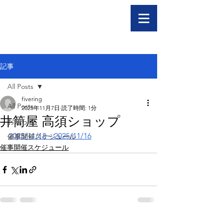
記事
All Posts
fivering
All Posts
2025年11月7日
読了時間: 1分
井筒屋 高須ショップ
お知らせ
2025/11/12～2025/11/16
催事開催スケジュール
催事開催スケジュール