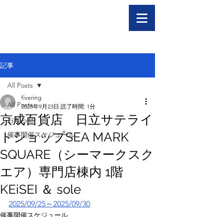
記事
All Posts
fivering
All Posts
2025年9月23日
読了時間: 1分
京成百貨店 日立サテライ
お知らせ
トショップSEA MARK
催事開催スケジュール
SQUARE（シーマークスク
エア）専門店棟内 1階
KEiSEI ＆ sole
2025/09/25～2025/09/30
催事開催スケジュール