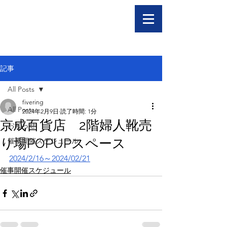
記事
All Posts
fivering
All Posts
2024年2月9日
読了時間: 1分
京成百貨店 2階婦人靴売
お知らせ
り場POPUPスペース
催事開催スケジュール
2024/2/16～2024/02/21
催事開催スケジュール