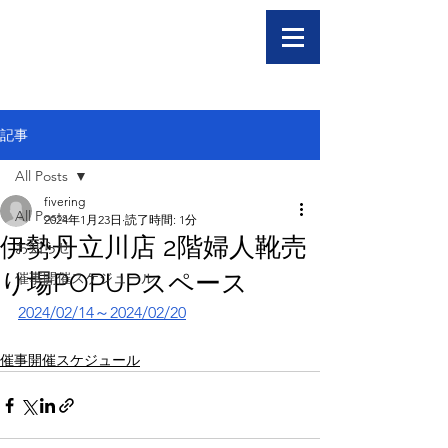
記事
All Posts
fivering
All Posts
2024年1月23日
読了時間: 1分
伊勢丹立川店 2階婦人靴売
お知らせ
り場POPUPスペース
催事開催スケジュール
2024/02/14～2024/02/20
催事開催スケジュール