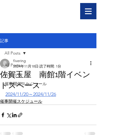
記事
All Posts
fivering
All Posts
2024年11月18日
読了時間: 1分
佐賀玉屋 南館1階イベン
お知らせ
トスペース
催事開催スケジュール
2024/11/20～2024/11/26
催事開催スケジュール