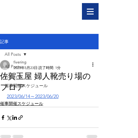
記事
All Posts
fivering
All Posts
2023年5月23日
読了時間: 1分
佐賀玉屋 婦人靴売り場の
お知らせ
フロア
催事開催スケジュール
2023/06/14～2023/06/20
催事開催スケジュール