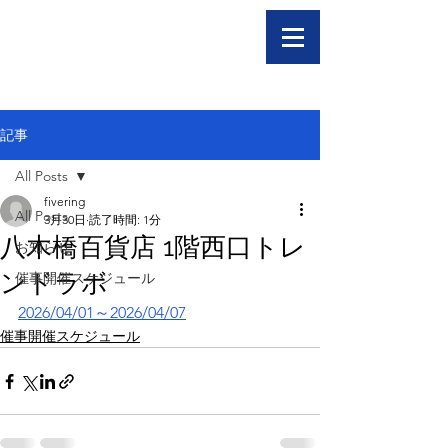
記事
All Posts
fivering
All Posts
3月30日
読了時間: 1分
八木橋百貨店 1階西口トレ
お知らせ
ンドラボ
催事開催スケジュール
2026/04/01～2026/04/07
催事開催スケジュール