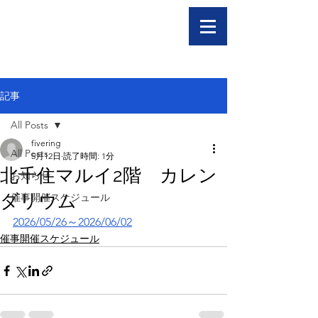
記事
All Posts
fivering
All Posts
5月12日
読了時間: 1分
北千住マルイ2階 カレン
お知らせ
ダリウム
催事開催スケジュール
2026/05/26～2026/06/02
催事開催スケジュール