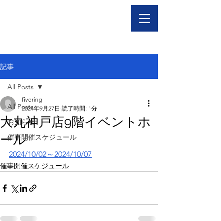
記事
All Posts
fivering
All Posts
2024年9月27日
読了時間: 1分
大丸神戸店9階イベントホ
お知らせ
ール
催事開催スケジュール
2024/10/02～2024/10/07
催事開催スケジュール