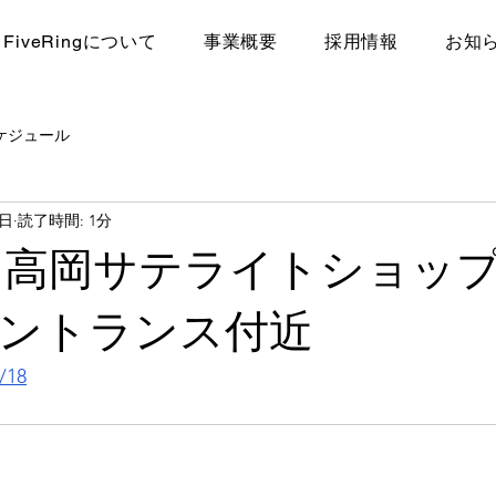
FiveRingについて
​事業概要
採用情報
お知
ケジュール
4日
読了時間: 1分
 高岡サテライトショップ
エントランス付近
/18