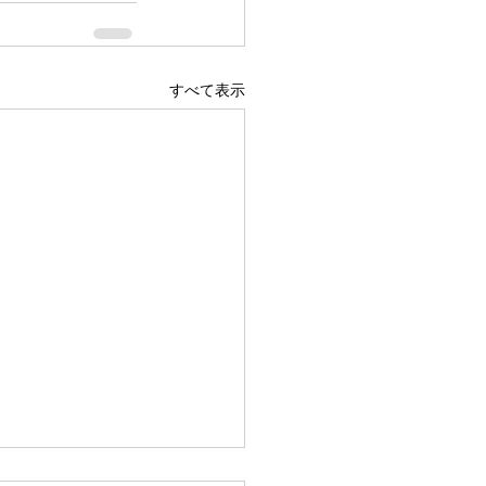
すべて表示
広島駅前店 1階 吹き抜け