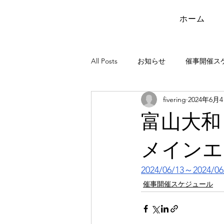
ホーム
All Posts
お知らせ
催事開催ス
fivering
2024年6月
富山大和
メイン
2024/06/13～2024/06
催事開催スケジュール