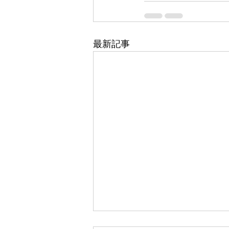
最新記事
東武百貨店 船橋店 1階 5番