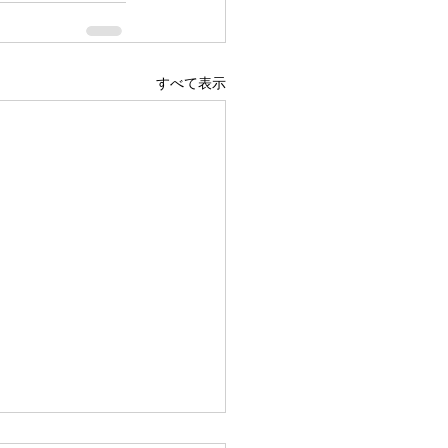
すべて表示
広島駅前店 1階 吹き抜け