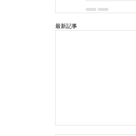
最新記事
東武百貨店 船橋店 1階 5番