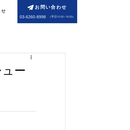
お問い合わせ
らせ
03-6260-8998
​（平日10:00~18:00）
シュー