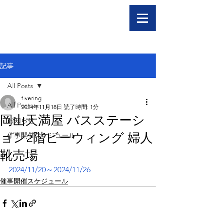
記事
All Posts
fivering
All Posts
2024年11月18日
読了時間: 1分
岡山天満屋 バスステーシ
お知らせ
ョン2階ビーウィング 婦人
催事開催スケジュール
靴売場
2024/11/20～2024/11/26
催事開催スケジュール