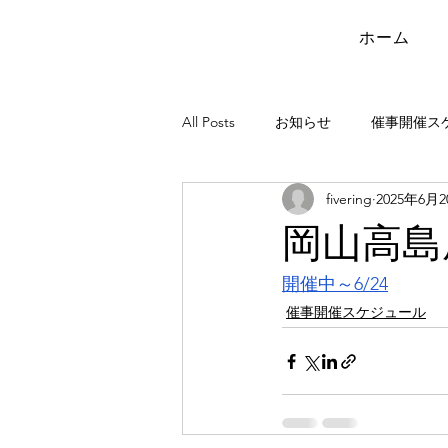
ホーム
All Posts
お知らせ
催事開催ス
fivering
2025年6月
岡山高島
開催中～6/24
催事開催スケジュール