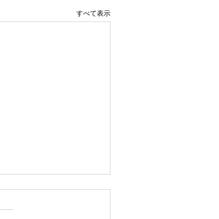
すべて表示
広島駅前店 1階 吹き抜け