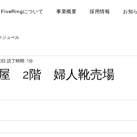
FiveRingについて
​事業概要
採用情報
お知
ケジュール
20日
読了時間: 1分
屋 2階 婦人靴売場