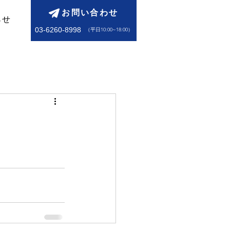
お問い合わせ
らせ
03-6260-8998
​（平日10:00~18:00）