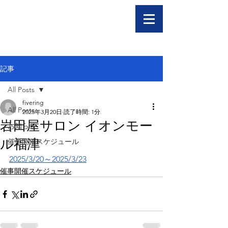
記事
All Posts
fivering
All Posts
2025年3月20日
読了時間: 1分
岩田屋サロン イオンモー
お知らせ
ル福津
催事開催スケジュール
2025/3/20～2025/3/23
催事開催スケジュール