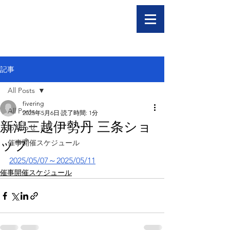
記事
All Posts
fivering
All Posts
2025年5月6日
読了時間: 1分
新潟三越伊勢丹 三条ショ
お知らせ
ップ
催事開催スケジュール
2025/05/07～2025/05/11
催事開催スケジュール