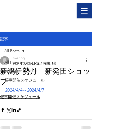
記事
All Posts
fivering
All Posts
2024年3月26日
読了時間: 1分
新潟伊勢丹 新発田ショッ
お知らせ
プ
催事開催スケジュール
2024/4/4～2024/4/7
催事開催スケジュール