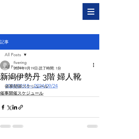
記事
All Posts
fivering
All Posts
2024年9月19日
読了時間: 1分
新潟伊勢丹 3階 婦人靴
お知らせ
2024/09/18～2024/09/24
催事開催スケジュール
催事開催スケジュール