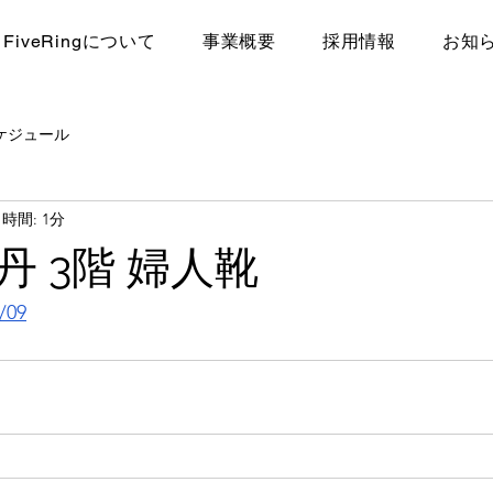
FiveRingについて
​事業概要
採用情報
お知
ケジュール
時間: 1分
丹 3階 婦人靴
/09