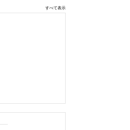
すべて表示
広島駅前店 1階 吹き抜け