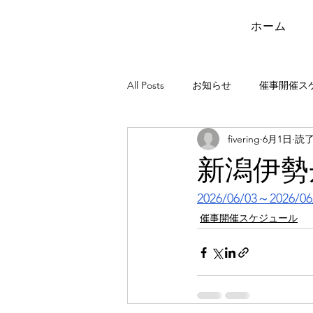
ホーム
All Posts
お知らせ
催事開催ス
fivering
6月1日
読了
新潟伊勢
2026/06/03～2026/06
催事開催スケジュール