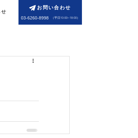
お問い合わせ
らせ
03-6260-8998
​（平日10:00~18:00）