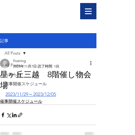
記事
All Posts
fivering
All Posts
2023年11月7日
読了時間: 1分
星ヶ丘三越 8階催し物会
お知らせ
場
催事開催スケジュール
2023/11/29～2023/12/05
催事開催スケジュール