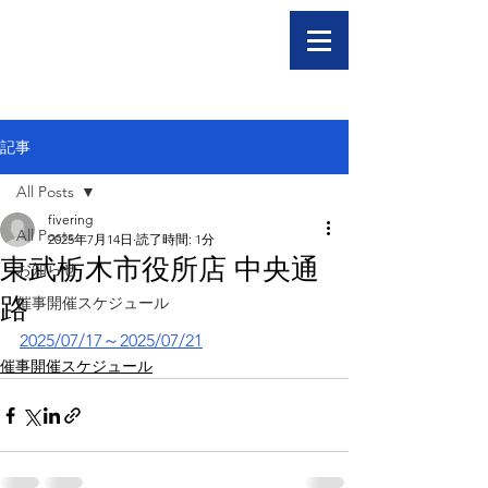
記事
All Posts
fivering
All Posts
2025年7月14日
読了時間: 1分
東武栃木市役所店 中央通
お知らせ
路
催事開催スケジュール
2025/07/17～2025/07/21
催事開催スケジュール