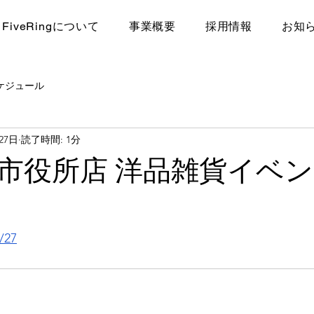
FiveRingについて
​事業概要
採用情報
お知
ケジュール
27日
読了時間: 1分
市役所店 洋品雑貨イベ
/27