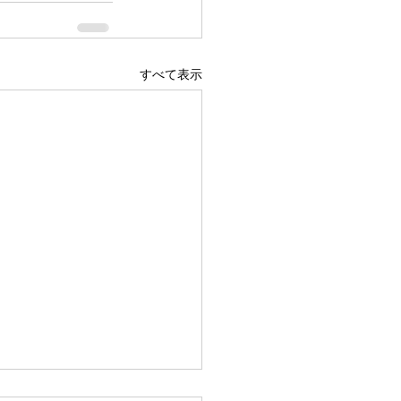
すべて表示
広島駅前店 1階 吹き抜け