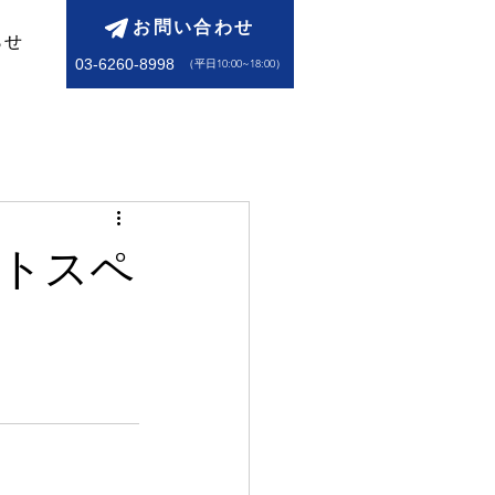
お問い合わせ
らせ
03-6260-8998
​（平日10:00~18:00）
ントスペ