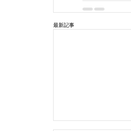
最新記事
東武百貨店 船橋店 1階 5番