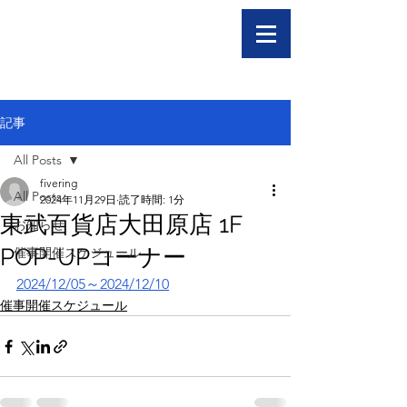
記事
All Posts
fivering
All Posts
2024年11月29日
読了時間: 1分
東武百貨店大田原店 1F
お知らせ
POP-UPコーナー
催事開催スケジュール
2024/12/05～2024/12/10
催事開催スケジュール