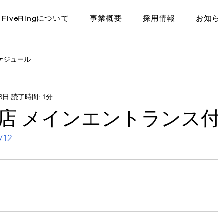
FiveRingについて
​事業概要
採用情報
お知
ケジュール
23日
読了時間: 1分
店 メインエントランス
/12