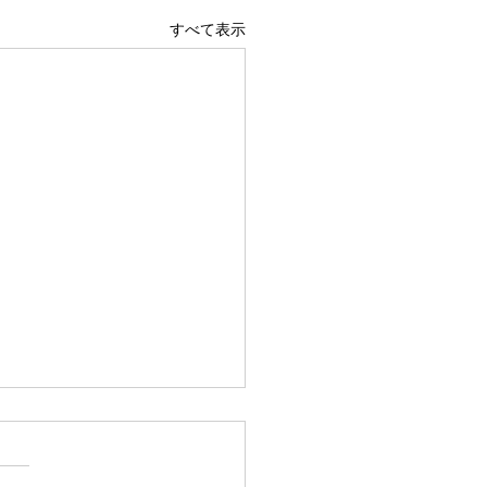
すべて表示
広島駅前店 1階 吹き抜け