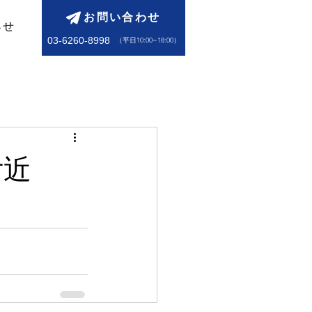
お問い合わせ
らせ
03-6260-8998
​（平日10:00~18:00）
付近