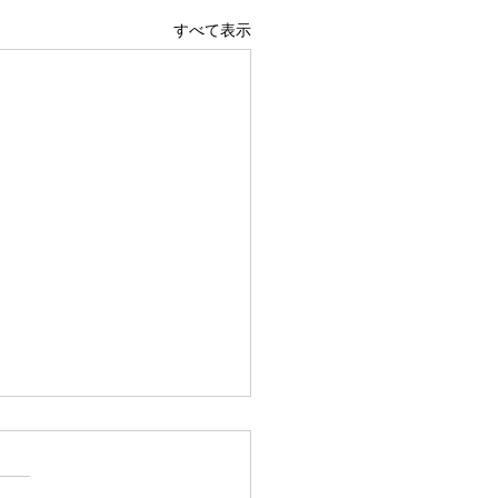
すべて表示
広島駅前店 1階 吹き抜け