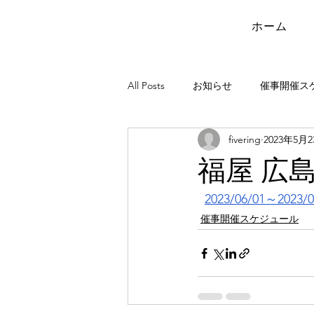
ホーム
All Posts
お知らせ
催事開催ス
fivering
2023年5月
福屋 広
2023/06/01～2023/0
催事開催スケジュール