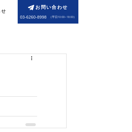
お問い合わせ
らせ
03-6260-8998
​（平日10:00~18:00）