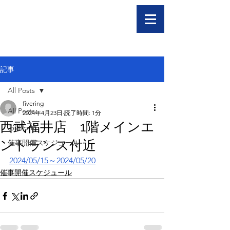
記事
All Posts
fivering
All Posts
2024年4月23日
読了時間: 1分
西武福井店 1階メインエ
お知らせ
ントランス付近
催事開催スケジュール
2024/05/15～2024/05/20
催事開催スケジュール