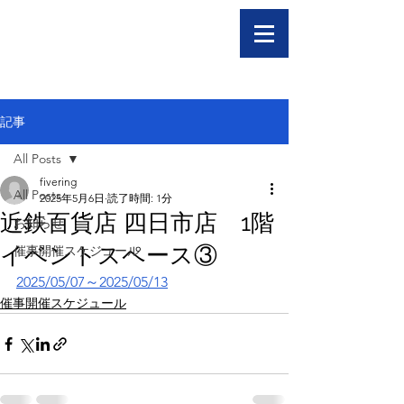
記事
All Posts
fivering
All Posts
2025年5月6日
読了時間: 1分
近鉄百貨店 四日市店 1階
お知らせ
イベントスペース③
催事開催スケジュール
2025/05/07～2025/05/13
催事開催スケジュール