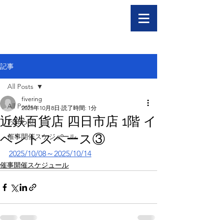
記事
All Posts
fivering
All Posts
2025年10月8日
読了時間: 1分
近鉄百貨店 四日市店 1階 イ
お知らせ
ベントスペース③
催事開催スケジュール
2025/10/08～2025/10/14
催事開催スケジュール