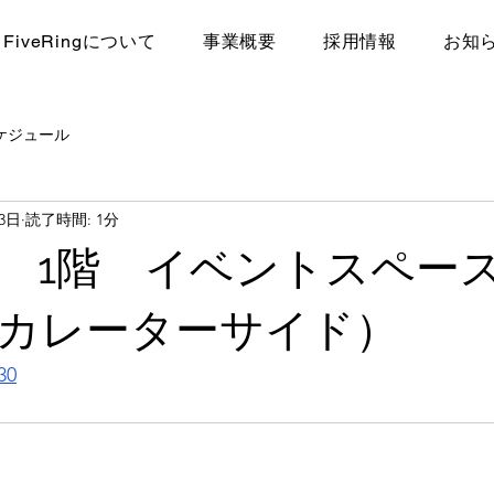
FiveRingについて
​事業概要
採用情報
お知
ケジュール
23日
読了時間: 1分
 1階 イベントスペー
カレーターサイド）
30