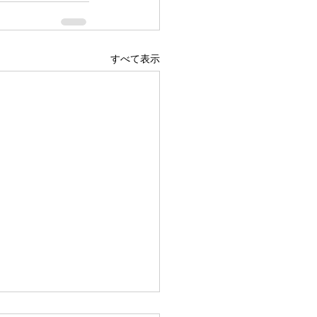
すべて表示
広島駅前店 1階 吹き抜け