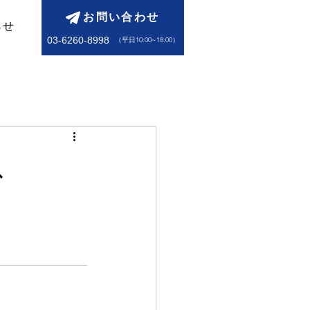
お問い合わせ
らせ
03-6260-8998
​（平日10:00~18:00）
ス