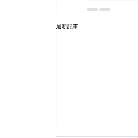
最新記事
東武百貨店 船橋店 1階 5番