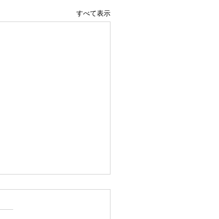
すべて表示
広島駅前店 1階 吹き抜け