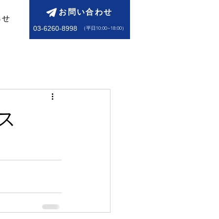
お問い合わせ
らせ
03-6260-8998
​（平日10:00~18:00）
ラス