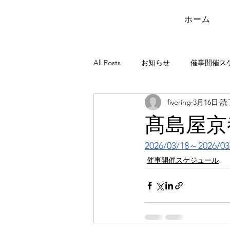
ホーム
All Posts
お知らせ
催事開催ス
fivering
3月16日
読
髙島屋京
2026/03/18～2026/03
催事開催スケジュール