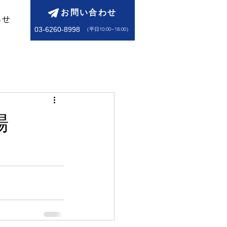
お問い合わせ
らせ
03-6260-8998
​（平日10:00~18:00）
会場