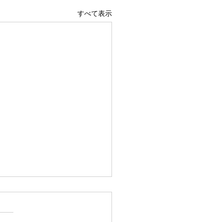
すべて表示
広島駅前店 1階 吹き抜け