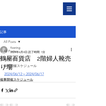
記事
All Posts
fivering
All Posts
2024年6月4日
読了時間: 1分
鶴屋百貨店 2階婦人靴売
お知らせ
り場
催事開催スケジュール
2024/06/12～2024/06/17
催事開催スケジュール