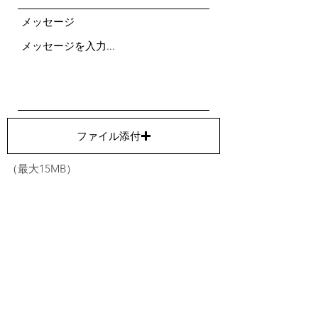
メッセージ
ファイル添付
（最大15MB）
送信